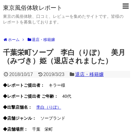
東京風俗体験レポート
東京の風俗体験、口コミ、レビューを集めたサイトです。皆様の
レポートを募集しております。
ホーム
退店・移籍嬢
千葉栄町ソープ 李白（りぽ） 美月
（みづき）姫（退店されました）
2018/10/17
2019/3/23
退店・移籍嬢
◆レポートご提出者：
キラー様
◆レポートご提出者 ご年齢：
40代
◆出撃店舗名：
李白（りぽ）
◆店舗ジャンル：
ソープランド
◆店舗場所：
千葉 栄町