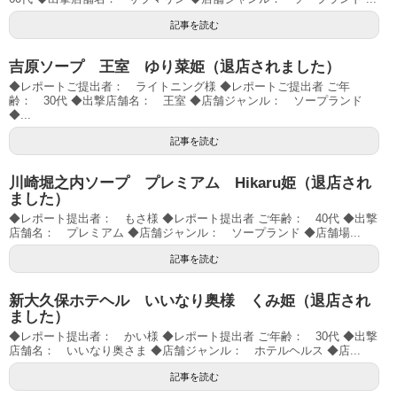
記事を読む
吉原ソープ 王室 ゆり菜姫（退店されました）
◆レポートご提出者： ライトニング様 ◆レポートご提出者 ご年
齢： 30代 ◆出撃店舗名： 王室 ◆店舗ジャンル： ソープランド
◆...
記事を読む
川崎堀之内ソープ プレミアム Hikaru姫（退店され
ました）
◆レポート提出者： もさ様 ◆レポート提出者 ご年齢： 40代 ◆出撃
店舗名： プレミアム ◆店舗ジャンル： ソープランド ◆店舗場...
記事を読む
新大久保ホテヘル いいなり奥様 くみ姫（退店され
ました）
◆レポート提出者： かい様 ◆レポート提出者 ご年齢： 30代 ◆出撃
店舗名： いいなり奥さま ◆店舗ジャンル： ホテルヘルス ◆店...
記事を読む