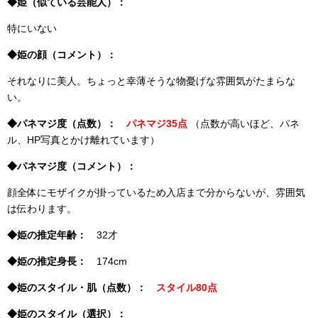
◆姫（似ている芸能人）：
特にいない
◆姫の顔（コメント）：
それなりに美人。ちょっと幸薄そうな物憂げな雰囲気がたまらな
い。
◆パネマジ度（点数）：
パネマジ35点
（点数が高いほど、パネ
ル、HP写真とかけ離れています）
◆パネマジ度（コメント）：
顔全体にモザイクが掛っているため入店まで分からないが、雰囲気
は伝わります。
◆姫の推定年齢：
32才
◆姫の推定身長：
174cm
◆姫のスタイル・肌（点数）：
スタイル80点
◆姫のスタイル（選択）：