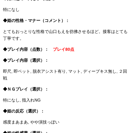
特になし
◆姫の性格・マナー（コメント）：
とてもおっとりな性格で山口もえを彷彿させるほど。接客はとても
丁寧です。
◆プレイ内容（点数）：
プレイ80点
◆プレイ内容（選択）：
即尺, 即ベット, 脱衣アシスト有り, マット, ディープキス無し, ２回
戦
◆ＮＧプレイ（選択）：
特になし, 指入れNG
◆姫の反応（選択）：
感度まあまあ, やや演技っぽい