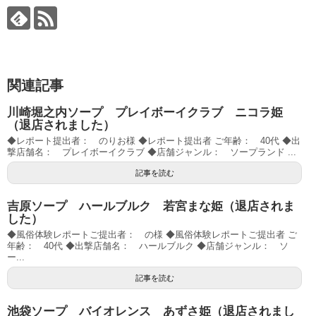
関連記事
川崎堀之内ソープ プレイボーイクラブ ニコラ姫
（退店されました）
◆レポート提出者： のりお様 ◆レポート提出者 ご年齢： 40代 ◆出
撃店舗名： プレイボーイクラブ ◆店舗ジャンル： ソープランド ...
記事を読む
吉原ソープ ハールブルク 若宮まな姫（退店されま
した）
◆風俗体験レポートご提出者： の様 ◆風俗体験レポートご提出者 ご
年齢： 40代 ◆出撃店舗名： ハールブルク ◆店舗ジャンル： ソ
ー...
記事を読む
池袋ソープ バイオレンス あずさ姫（退店されまし