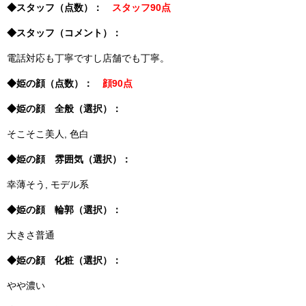
◆スタッフ（点数）：
スタッフ90点
◆スタッフ（コメント）：
電話対応も丁寧ですし店舗でも丁寧。
◆姫の顔（点数）：
顔90点
◆姫の顔 全般（選択）：
そこそこ美人, 色白
◆姫の顔 雰囲気（選択）：
幸薄そう, モデル系
◆姫の顔 輪郭（選択）：
大きさ普通
◆姫の顔 化粧（選択）：
やや濃い