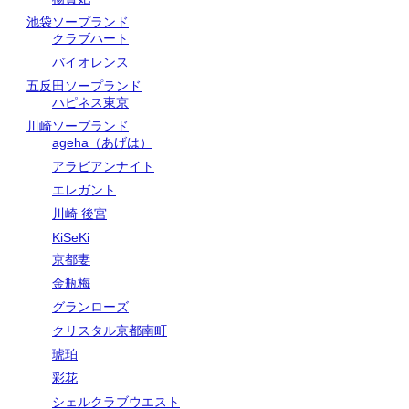
池袋ソープランド
クラブハート
バイオレンス
五反田ソープランド
ハピネス東京
川崎ソープランド
ageha（あげは）
アラビアンナイト
エレガント
川崎 後宮
KiSeKi
京都妻
金瓶梅
グランローズ
クリスタル京都南町
琥珀
彩花
シェルクラブウエスト