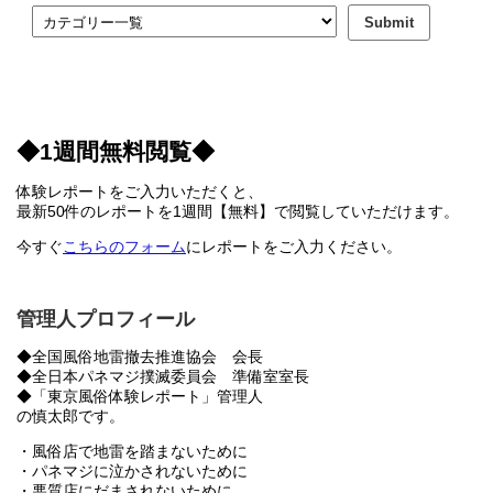
◆1週間無料閲覧◆
体験レポートをご入力いただくと、
最新50件のレポートを1週間【無料】で閲覧していただけます。
今すぐ
こちらのフォーム
にレポートをご入力ください。
管理人プロフィール
◆全国風俗地雷撤去推進協会 会長
◆全日本パネマジ撲滅委員会 準備室室長
◆「東京風俗体験レポート」管理人
の慎太郎です。
・風俗店で地雷を踏まないために
・パネマジに泣かされないために
・悪質店にだまされないために