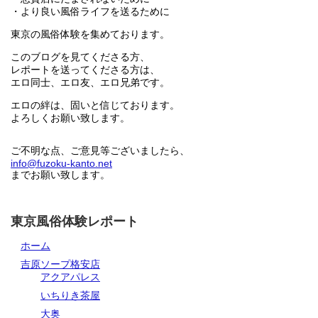
・より良い風俗ライフを送るために
東京の風俗体験を集めております。
このブログを見てくださる方、
レポートを送ってくださる方は、
エロ同士、エロ友、エロ兄弟です。
エロの絆は、固いと信じております。
よろしくお願い致します。
ご不明な点、ご意見等ございましたら、
info@fuzoku-kanto.net
までお願い致します。
東京風俗体験レポート
ホーム
吉原ソープ格安店
アクアパレス
いちりき茶屋
大奥