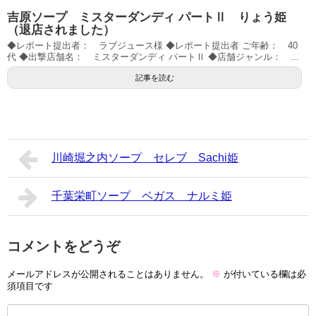
吉原ソープ ミスターダンディ パートⅡ りょう姫
（退店されました）
◆レポート提出者： ラブジュース様 ◆レポート提出者 ご年齢： 40
代 ◆出撃店舗名： ミスターダンディ パートⅡ ◆店舗ジャンル： ...
記事を読む
川崎堀之内ソープ セレブ Sachi姫
千葉栄町ソープ ベガス ナルミ姫
コメントをどうぞ
メールアドレスが公開されることはありません。
※
が付いている欄は必
須項目です