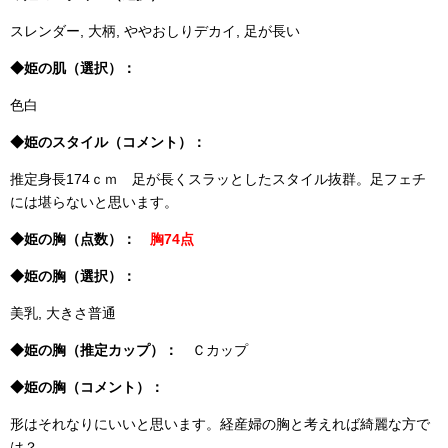
スレンダー, 大柄, ややおしりデカイ, 足が長い
◆姫の肌（選択）：
色白
◆姫のスタイル（コメント）：
推定身長174ｃｍ 足が長くスラッとしたスタイル抜群。足フェチ
には堪らないと思います。
◆姫の胸（点数）：
胸74点
◆姫の胸（選択）：
美乳, 大きさ普通
◆姫の胸（推定カップ）：
Ｃカップ
◆姫の胸（コメント）：
形はそれなりにいいと思います。経産婦の胸と考えれば綺麗な方で
は？