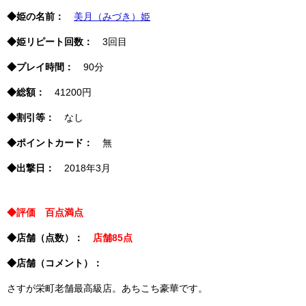
◆姫の名前：
美月（みづき）姫
◆姫リピート回数：
3回目
◆プレイ時間：
90分
◆総額：
41200円
◆割引等：
なし
◆ポイントカード：
無
◆出撃日：
2018年3月
◆評価 百点満点
◆店舗（点数）：
店舗85点
◆店舗（コメント）：
さすが栄町老舗最高級店。あちこち豪華です。