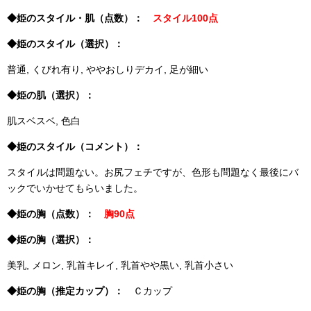
◆姫のスタイル・肌（点数）：
スタイル100点
◆姫のスタイル（選択）：
普通, くびれ有り, ややおしりデカイ, 足が細い
◆姫の肌（選択）：
肌スベスベ, 色白
◆姫のスタイル（コメント）：
スタイルは問題ない。お尻フェチですが、色形も問題なく最後にバ
ックでいかせてもらいました。
◆姫の胸（点数）：
胸90点
◆姫の胸（選択）：
美乳, メロン, 乳首キレイ, 乳首やや黒い, 乳首小さい
◆姫の胸（推定カップ）：
Ｃカップ