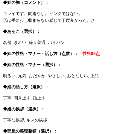
◆姫の胸（コメント）：
キレイです。問題なし。ピンクではない。
形は手に少し収まらない感じで丁度良かった。さ
◆あそこ（選択）：
名器, きれい, 締り普通, パイパン
◆姫の性格・マナー・話し方（点数）：
性格95点
◆姫の性格・マナー（選択）：
明るい, 元気, おだやか, やさしい, おとなしい, 上品
◆姫の話し方（選択）：
丁寧, 聞き上手, 話上手
◆姫の挨拶（選択）：
丁寧な挨拶, キスの挨拶
◆部屋の整理整頓（選択）：