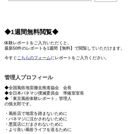
◆1週間無料閲覧◆
体験レポートをご入力いただくと、
最新50件のレポートを1週間【無料】で閲覧していただけます。
今すぐ
こちらのフォーム
にレポートをご入力ください。
管理人プロフィール
◆全国風俗地雷撤去推進協会 会長
◆全日本パネマジ撲滅委員会 準備室室長
◆「東京風俗体験レポート」管理人
の慎太郎です。
・風俗店で地雷を踏まないために
・パネマジに泣かされないために
・悪質店にだまされないために
・より良い風俗ライフを送るために