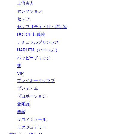
上流夫人
セレクション
セレブ
セレブリティ・ザ・特別室
DOLCE 川崎校
ナチュラルプリンセス
HARLEM（ハーレム）
ハッピーブリッジ
響
VIP
プレイボーイクラブ
プレミアム
プロポーション
曼陀羅
無敵
ラヴィジュール
ラグジュアリー