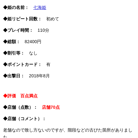
◆姫の名前：
七海姫
◆姫リピート回数：
初めて
◆プレイ時間：
110分
◆総額：
82400円
◆割引等：
なし
◆ポイントカード：
有
◆出撃日：
2018年8月
◆評価 百点満点
◆店舗（点数）：
店舗70点
◆店舗（コメント）：
老舗なので致し方ないのですが、階段などの古びた箇所がありまし
た。