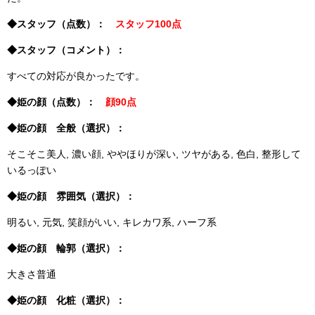
◆スタッフ（点数）：
スタッフ100点
◆スタッフ（コメント）：
すべての対応が良かったです。
◆姫の顔（点数）：
顔90点
◆姫の顔 全般（選択）：
そこそこ美人, 濃い顔, ややほりが深い, ツヤがある, 色白, 整形して
いるっぽい
◆姫の顔 雰囲気（選択）：
明るい, 元気, 笑顔がいい, キレカワ系, ハーフ系
◆姫の顔 輪郭（選択）：
大きさ普通
◆姫の顔 化粧（選択）：