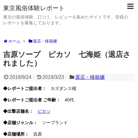
東京風俗体験レポート
東京の風俗体験、口コミ、レビューを集めたサイトです。皆様の
レポートを募集しております。
ホーム
退店・移籍嬢
吉原ソープ ピカソ 七海姫（退店さ
れました）
2018/9/24
2019/3/23
退店・移籍嬢
◆レポートご提出者：
カズダンス様
◆レポートご提出者 ご年齢：
40代
◆出撃店舗名：
ピカソ
◆店舗ジャンル：
ソープランド
◆店舗場所：
吉原