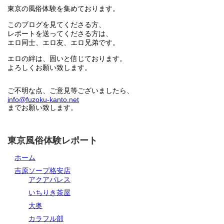
東京の風俗体験を集めております。
このブログを見てくださる方、
レポートを送ってくださる方は、
エロ同士、エロ友、エロ兄弟です。
エロの絆は、固いと信じております。
よろしくお願い致します。
ご不明な点、ご意見等ございましたら、
info@fuzoku-kanto.net
までお願い致します。
東京風俗体験レポート
ホーム
吉原ソープ格安店
アクアパレス
いちりき茶屋
大奥
カラフル部