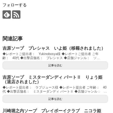
フォローする
関連記事
吉原ソープ プレシャス いよ姫（移籍されました）
◆レポートご提出者： Yukinobosya様 ◆レポートご提出者 ご年
齢： 40代 ◆出撃店舗名： プレシャス ◆店舗ジャンル： ソ...
記事を読む
吉原ソープ ミスターダンディ パートⅡ りょう姫
（退店されました）
◆レポート提出者： ラブジュース様 ◆レポート提出者 ご年齢： 40
代 ◆出撃店舗名： ミスターダンディ パートⅡ ◆店舗ジャンル： ...
記事を読む
川崎堀之内ソープ プレイボーイクラブ ニコラ姫