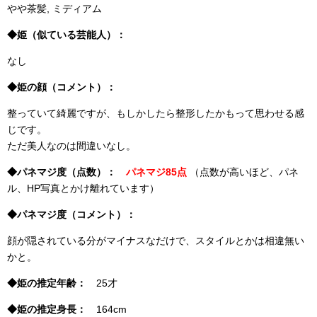
やや茶髪, ミディアム
◆姫（似ている芸能人）：
なし
◆姫の顔（コメント）：
整っていて綺麗ですが、もしかしたら整形したかもって思わせる感
じです。
ただ美人なのは間違いなし。
◆パネマジ度（点数）：
パネマジ85点
（点数が高いほど、パネ
ル、HP写真とかけ離れています）
◆パネマジ度（コメント）：
顔が隠されている分がマイナスなだけで、スタイルとかは相違無い
かと。
◆姫の推定年齢：
25才
◆姫の推定身長：
164cm