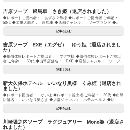
吉原ソープ 銀馬車 さき姫（退店されました）
◆レポートご提出者： あずさ２号様 ◆レポートご提出者 ご年齢：
50代 ◆出撃店舗名： 銀馬車 ◆店舗ジャンル： ソープランド ◆...
記事を読む
吉原ソープ EXE（エグゼ） ゆう姫（退店されまし
た）
◆風俗体験レポートご提出者： マグマ様 ◆風俗体験レポートご提出
者 ご年齢： 50代 ◆出撃店舗名： EXE ◆店舗ジャンル： ソープ...
記事を読む
新大久保ホテヘル いいなり奥様 くみ姫（退店され
ました）
◆レポート提出者： かい様 ◆レポート提出者 ご年齢： 30代 ◆出撃
店舗名： いいなり奥さま ◆店舗ジャンル： ホテルヘルス ◆店...
記事を読む
川崎堀之内ソープ ラグジュアリー Mone姫（退店さ
れました）