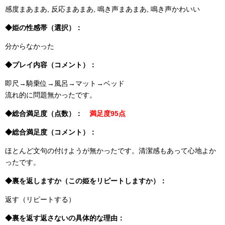
感度まあまあ, 反応まあまあ, 鳴き声まあまあ, 鳴き声かわいい
◆姫の性感帯（選択）：
分からなかった
◆プレイ内容（コメント）：
即尺→騎乗位→風呂→マット→ベッド
流れ的に問題無かったです。
◆総合満足度（点数）：
満足度95点
◆総合満足度（コメント）：
ほとんど文句の付けようが無かったです。清潔感もあって心地よか
ったです。
◆裏を返しますか（この姫をリピートしますか）：
返す（リピートする）
◆裏を返す返さないの具体的な理由：