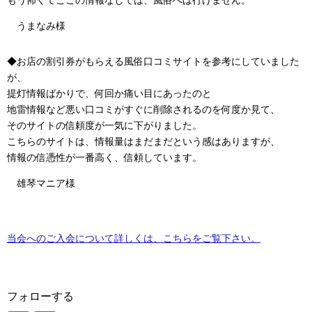
もう怖くてここの情報なしでは、風俗へは行けません。
うまなみ様
◆お店の割引券がもらえる風俗口コミサイトを参考にしていました
が、
提灯情報ばかりで、何回か痛い目にあったのと
地雷情報など悪い口コミがすぐに削除されるのを何度か見て、
そのサイトの信頼度が一気に下がりました。
こちらのサイトは、情報量はまだまだという感はありますが、
情報の信憑性が一番高く、信頼しています。
雄琴マニア様
当会へのご入会について詳しくは、こちらをご覧下さい。
フォローする