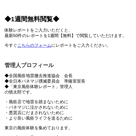
◆1週間無料閲覧◆
体験レポートをご入力いただくと、
最新50件のレポートを1週間【無料】で閲覧していただけます。
今すぐ
こちらのフォーム
にレポートをご入力ください。
管理人プロフィール
◆全国風俗地雷撤去推進協会 会長
◆全日本パネマジ撲滅委員会 準備室室長
◆「東京風俗体験レポート」管理人
の慎太郎です。
・風俗店で地雷を踏まないために
・パネマジに泣かされないために
・悪質店にだまされないために
・より良い風俗ライフを送るために
東京の風俗体験を集めております。