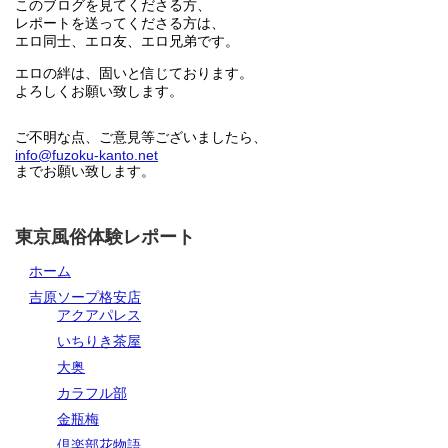
このブログを見てくださる方、
レポートを送ってくださる方は、
エロ同士、エロ友、エロ兄弟です。
エロの絆は、固いと信じております。
よろしくお願い致します。
ご不明な点、ご意見等ございましたら、
info@fuzoku-kanto.net
までお願い致します。
東京風俗体験レポート
ホーム
吉原ソープ格安店
アクアパレス
いちりき茶屋
大奥
カラフル部
金瓶梅
倶楽部花物語