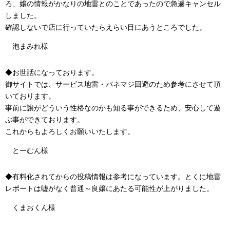
ろ、嬢の情報がかなりの地雷とのことであったので急遽キャンセル
しました。
確認しないで店に行っていたらえらい目にあうところでした。
泡まみれ様
◆お世話になっております。
御サイトでは、サービス地雷・パネマジ回避のため参考にさせて頂
いております。
事前に譲がどういう性格なのかも知る事ができるため、安心して遊
ぶ事ができております。
これからもよろしくお願いいたします。
とーむん様
◆有料化されてからの投稿情報は参考になっています。とくに地雷
レポートは嘘がなく普通～良嬢にあたる可能性が上がりました。
くまおくん様