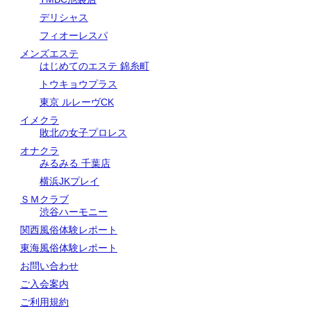
デリシャス
フィオーレスパ
メンズエステ
はじめてのエステ 錦糸町
トウキョウプラス
東京 ルレーヴCK
イメクラ
敗北の女子プロレス
オナクラ
みるみる 千葉店
横浜JKプレイ
ＳＭクラブ
渋谷ハーモニー
関西風俗体験レポート
東海風俗体験レポート
お問い合わせ
ご入会案内
ご利用規約