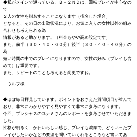
◆私がメインで通っている、Ｂ－２ＮＤは、回転プレイが中心なの
で
２人の女性を指名することになります（指名した場合）
となると、その日の出勤状況により、お気に入りの女性以外の組み
合わせも考えられる為
情報があると助かります。（料金もやや高め設定です）
また、前半（３０・４０・６０分）後半（３０・４０・４０分）の
為
短い時間の中でのプレイになりますので、女性の好み（プレイも含
めて）は重要です。
また、リピートのことも考えると尚更ですね。
ウルフ様
◆ほぼ毎日拝見しています。ポイントをおさえた質問項目が並んで
おり、非常にわかりやすく見やすくて非常に参考になります。
今回、プレシャスのユナミさんのレポートを参考させていただきま
した。
性格が明るく、かわいらしい感じ、プレイも濃厚で、どういったプ
レイがしたいかなどの要望を聞いていくれるところなど書いてあ