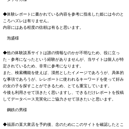
◆体験レポートに書かれている内容を参考に指名した姫には今のと
ころハズレは有りません。
内容にはある程度の信頼は有ると思います。
泡盛様
◆他の体験談系サイトは誰の情報なのかが不明なため、役に立っ
た・参考になったという経験がありませんが、当サイトは個人が特
定されているため、非常に参考になります。
また、検索機能を使えば、漠然としたイメージであろうが、具体的
な事項であろうが、レレポートに使われるキーワードを使って好み
の女の子を探すことができるため、とても重宝しています。
今後も利用させて頂きたく思いますし、できるだけレポートを投稿
してデータベース充実化にご協力させて頂きたいと思います。
鋼鉄の男様
◆福原の某大衆店を予約後、念のためにこのサイトを確認したとこ