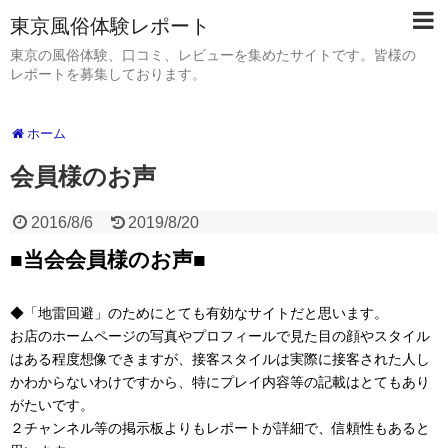
東京風俗体験レポート
東京の風俗体験、口コミ、レビューを集めたサイトです。皆様の
レポートを募集しております。
ホーム
会員様のお声
2016/8/6
2019/8/20
■当会会員様のお声■
◆「地雷回避」のためにとても有効なサイトだと思います。
お店のホームページの写真やプロフィールで見た目の顔やスタイル
はある程度想像できますが、接客スタイルは実際に接客された人し
かわからないわけですから、特にプレイ内容等の記載はとてもあり
がたいです。
２チャンネル等の掲示板よりもレポートが詳細で、信頼性もあると