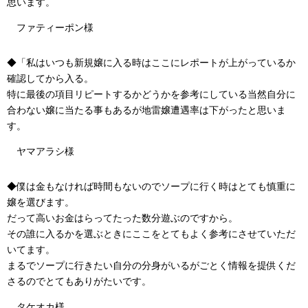
思います。
ファティーポン様
◆「私はいつも新規嬢に入る時はここにレポートが上がっているか
確認してから入る。
特に最後の項目リピートするかどうかを参考にしている当然自分に
合わない嬢に当たる事もあるが地雷嬢遭遇率は下がったと思いま
す。
ヤマアラシ様
◆僕は金もなければ時間もないのでソープに行く時はとても慎重に
嬢を選びます。
だって高いお金はらってたった数分遊ぶのですから。
その誰に入るかを選ぶときにここをとてもよく参考にさせていただ
いてます。
まるでソープに行きたい自分の分身がいるがごとく情報を提供くだ
さるのでとてもありがたいです。
タケオカ様