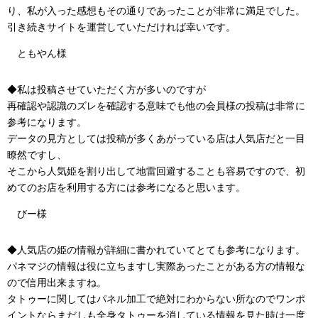
り、私が入った感想もその通りであったことが非常に満足でした。
引き続きサイトを運営していただければ幸いです。
ともやん様
◆私は投稿させていただく方が多いのですが
再確認や認識のズレを確認する意味でも他の会員様の投稿は非常に
参考になります。
データの見方としては投稿が多くあがっている店は人気店だと一目
瞭然ですし、
そこから人気姫を割り出して地雷回避することも容易ですので、初
めてのお店を利用する方には参考になると思います。
びー様
◆人気店の姫の情報が詳細に書かれていてとても参考になります。
パネマジの情報は役に立ちますし実際あったことがある方の情報な
ので信用出来ますね。
タトゥーに関してはパネル加工で絶対にわからない所なのでワンポ
イントならまだしも全身タトゥーを消している情報を見た時は一度